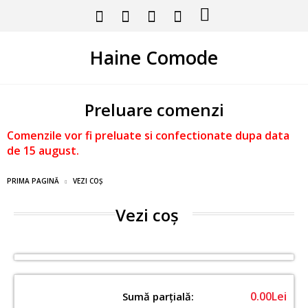
Haine Comode
Preluare comenzi
Comenzile vor fi preluate si confectionate dupa data
de 15 august.
PRIMA PAGINĂ
VEZI COȘ
Vezi coș
0.00Lei
Sumă parţială: