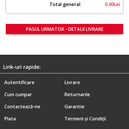
Total general:
0.00Lei
Link-uri rapide:
Autentificare
Livrare
Cum cumpar
Returnarile
Contactează-ne
Garantie
Plata
Termeni și Condiții