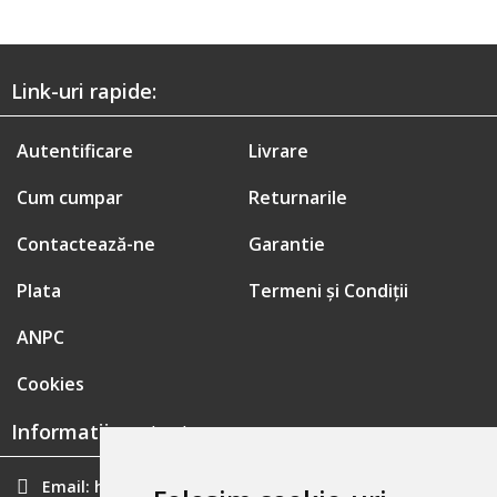
Link-uri rapide:
Autentificare
Livrare
Cum cumpar
Returnarile
Contactează-ne
Garantie
Plata
Termeni și Condiții
ANPC
Cookies
Informatii contact:
Email:
hainecomode@gmail.com