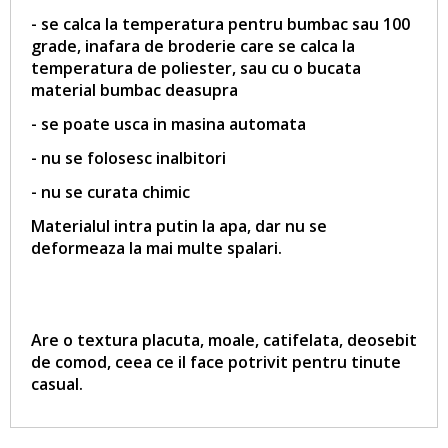
- se calca la temperatura pentru bumbac sau 100
grade, inafara de broderie care se calca la
temperatura de poliester, sau cu o bucata
material bumbac deasupra
- se poate usca in masina automata
- nu se folosesc inalbitori
- nu se curata chimic
Materialul intra putin la apa, dar nu se
deformeaza la mai multe spalari.
Are o textura placuta, moale, catifelata, deosebit
de comod, ceea ce il face potrivit pentru tinute
casual.