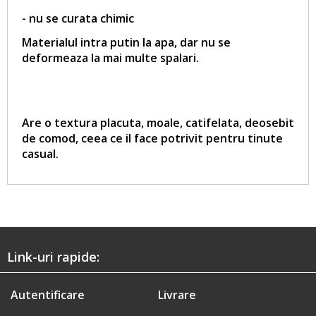
- nu se curata chimic
Materialul intra putin la apa, dar nu se
deformeaza la mai multe spalari.
Are o textura placuta, moale, catifelata, deosebit
de comod, ceea ce il face potrivit pentru tinute
casual.
Link-uri rapide:
Autentificare
Livrare