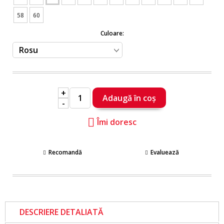
58
60
Culoare:
+
-
Îmi doresc
Recomandă
Evaluează
DESCRIERE DETALIATĂ