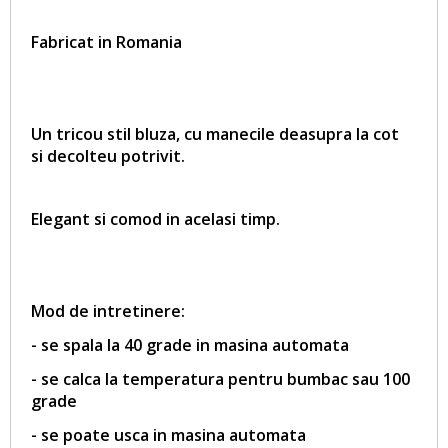
Fabricat in Romania
Un tricou stil bluza, cu manecile deasupra la cot
si decolteu potrivit.
Elegant si comod in acelasi timp.
Mod de intretinere:
- se spala la 40 grade in masina automata
- se calca la temperatura pentru bumbac sau 100
grade
- se poate usca in masina automata