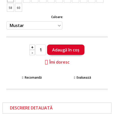
58
60
Culoare:
+
-
Îmi doresc
Recomandă
Evaluează
DESCRIERE DETALIATĂ