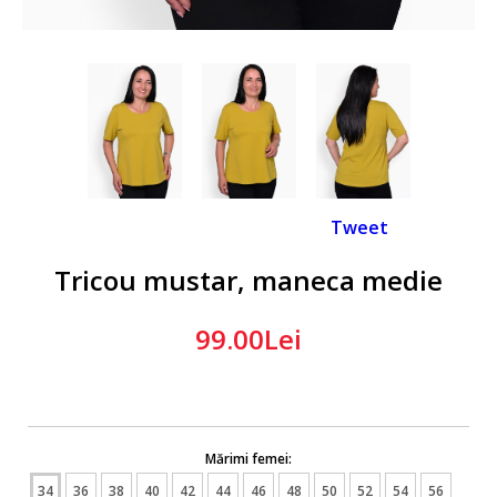
Tweet
Tricou mustar, maneca medie
99.00Lei
Mărimi femei:
34
36
38
40
42
44
46
48
50
52
54
56