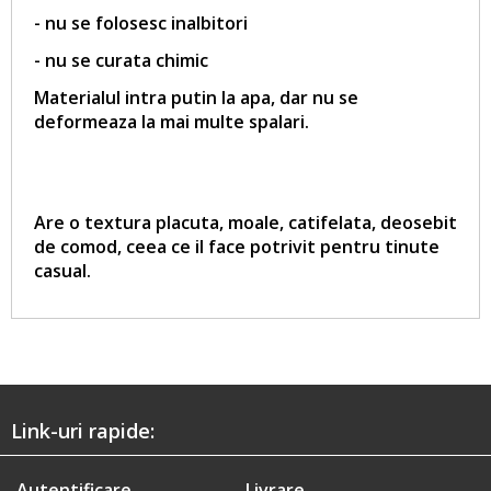
- nu se folosesc inalbitori
- nu se curata chimic
Materialul intra putin la apa, dar nu se
deformeaza la mai multe spalari.
Are o textura placuta, moale, catifelata, deosebit
de comod, ceea ce il face potrivit pentru tinute
casual.
Link-uri rapide:
Autentificare
Livrare