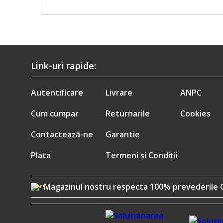
Link-uri rapide:
Autentificare
Livrare
ANPC
Cum cumpar
Returnarile
Cookies
Contactează-ne
Garantie
Plata
Termeni și Condiții
Magazinul nostru respecta 100% prevederile 
GDPR