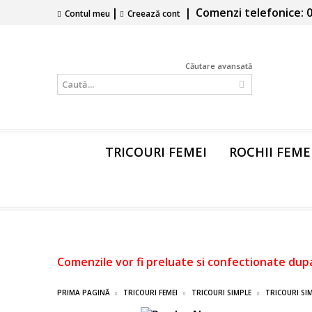
|
|
Comenzi telefonice: 0
Contul meu
Creează cont
Căutare avansată
TRICOURI FEMEI
ROCHII FEME
Comenzile vor fi preluate si confectionate dup
PRIMA PAGINĂ
TRICOURI FEMEI
TRICOURI SIMPLE
TRICOURI SI