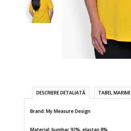
TABEL MARIMI 
DESCRIERE DETALIATĂ
Brand:
My Measure Design
Material: bumbac 92%, elastan 8%