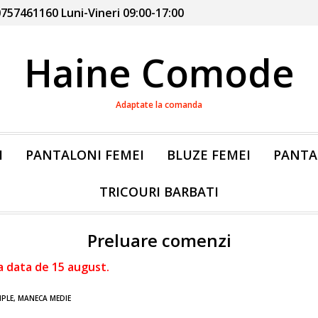
757461160 Luni-Vineri 09:00-17:00
Haine Comode
Adaptate la comanda
I
PANTALONI FEMEI
BLUZE FEMEI
PANTA
TRICOURI BARBATI
Preluare comenzi
a data de 15 august.
MPLE, MANECA MEDIE