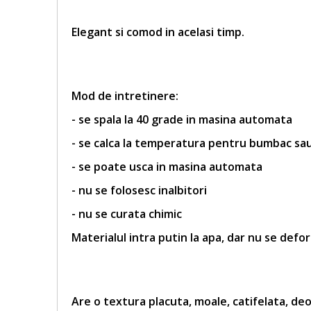
Elegant si comod in acelasi timp.
Mod de intretinere:
- se spala la 40 grade in masina automata
- se calca la temperatura pentru bumbac sa
- se poate usca in masina automata
- nu se folosesc inalbitori
- nu se curata chimic
Materialul intra putin la apa, dar nu se defo
Are o textura placuta, moale, catifelata, deo