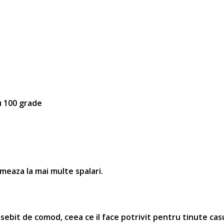
u 100 grade
rmeaza la mai multe spalari.
sebit de comod, ceea ce il face potrivit pentru tinute cas