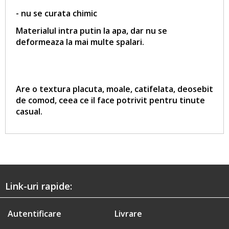
- nu se curata chimic
Materialul intra putin la apa, dar nu se
deformeaza la mai multe spalari.
Are o textura placuta, moale, catifelata, deosebit
de comod, ceea ce il face potrivit pentru tinute
casual.
Link-uri rapide:
Autentificare
Livrare