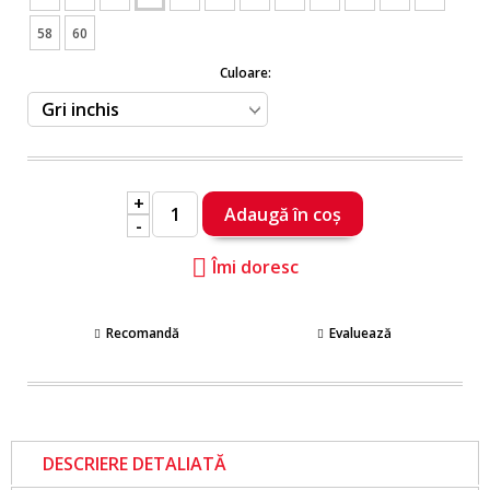
58
60
Culoare:
+
-
Îmi doresc
Recomandă
Evaluează
DESCRIERE DETALIATĂ