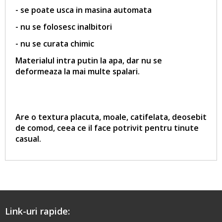
- se poate usca in masina automata
- nu se folosesc inalbitori
- nu se curata chimic
Materialul intra putin la apa, dar nu se
deformeaza la mai multe spalari.
Are o textura placuta, moale, catifelata, deosebit
de comod, ceea ce il face potrivit pentru tinute
casual.
Link-uri rapide: