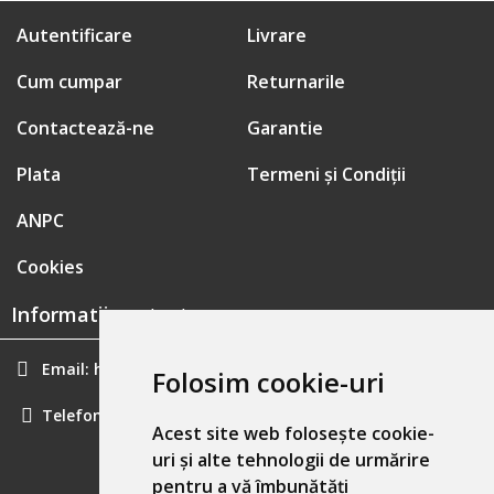
Autentificare
Livrare
Cum cumpar
Returnarile
Contactează-ne
Garantie
Plata
Termeni și Condiții
ANPC
Cookies
Informatii contact:
Email:
hainecomode@gmail.com
Folosim cookie-uri
Telefon:
0757461160
Acest site web folosește cookie-
uri și alte tehnologii de urmărire
pentru a vă îmbunătăți