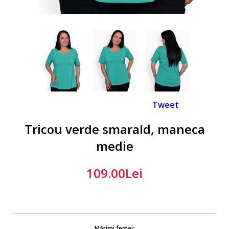
Tweet
Tricou verde smarald, maneca
medie
109.00Lei
Mărimi femei: