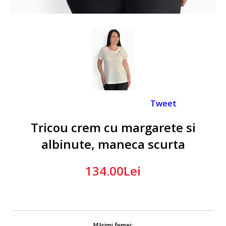
Tweet
Tricou crem cu margarete si
albinute, maneca scurta
134.00Lei
Mărimi femei: