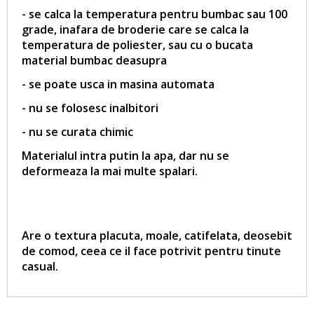
- se calca la temperatura pentru bumbac sau 100
grade, inafara de broderie care se calca la
temperatura de poliester, sau cu o bucata
material bumbac deasupra
- se poate usca in masina automata
- nu se folosesc inalbitori
- nu se curata chimic
Materialul intra putin la apa, dar nu se
deformeaza la mai multe spalari.
Are o textura placuta, moale, catifelata, deosebit
de comod, ceea ce il face potrivit pentru tinute
casual.