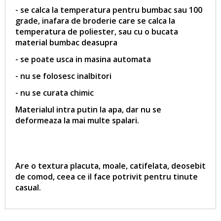
- se calca la temperatura pentru bumbac sau 100
grade, inafara de broderie care se calca la
temperatura de poliester, sau cu o bucata
material bumbac deasupra
- se poate usca in masina automata
- nu se folosesc inalbitori
- nu se curata chimic
Materialul intra putin la apa, dar nu se
deformeaza la mai multe spalari.
Are o textura placuta, moale, catifelata, deosebit
de comod, ceea ce il face potrivit pentru tinute
casual.