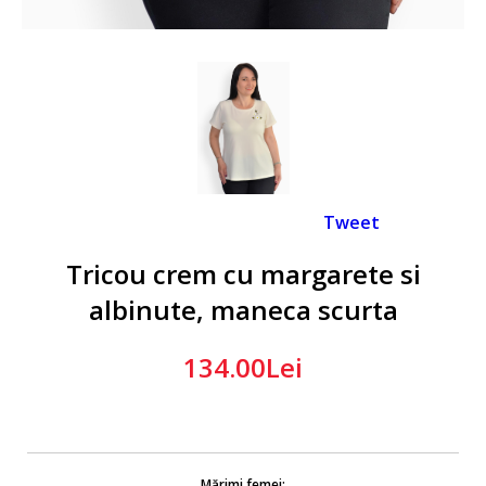
Tweet
Tricou crem cu margarete si
albinute, maneca scurta
134.00Lei
Mărimi femei: