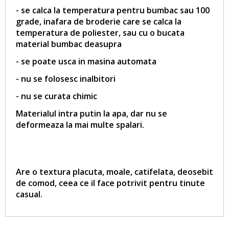
- se calca la temperatura pentru bumbac sau 100
grade, inafara de broderie care se calca la
temperatura de poliester, sau cu o bucata
material bumbac deasupra
- se poate usca in masina automata
- nu se folosesc inalbitori
- nu se curata chimic
Materialul intra putin la apa, dar nu se
deformeaza la mai multe spalari.
Are o textura placuta, moale, catifelata, deosebit
de comod, ceea ce il face potrivit pentru tinute
casual.