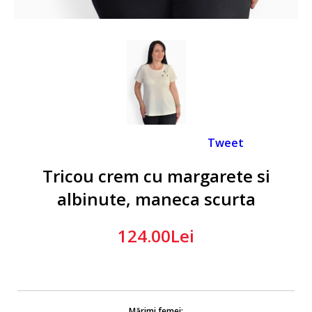
Tweet
Tricou crem cu margarete si
albinute, maneca scurta
124.00Lei
Mărimi femei: