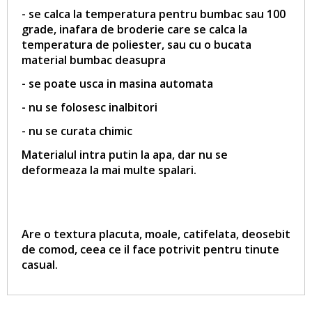
- se calca la temperatura pentru bumbac sau 100
grade, inafara de broderie care se calca la
temperatura de poliester, sau cu o bucata
material bumbac deasupra
- se poate usca in masina automata
- nu se folosesc inalbitori
- nu se curata chimic
Materialul intra putin la apa, dar nu se
deformeaza la mai multe spalari.
Are o textura placuta, moale, catifelata, deosebit
de comod, ceea ce il face potrivit pentru tinute
casual.