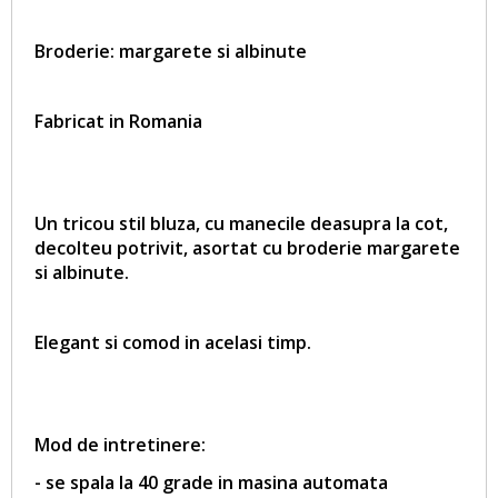
Broderie:
margarete si albinute
Fabricat in Romania
Un tricou stil bluza, cu manecile deasupra la cot,
decolteu potrivit, asortat cu broderie
margarete
si albinute
.
Elegant si comod in acelasi timp.
Mod de intretinere:
- se spala la 40 grade in masina automata