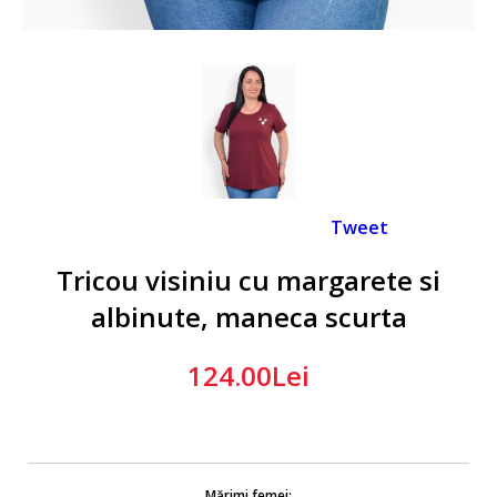
Tweet
Tricou visiniu cu margarete si
albinute, maneca scurta
124.00Lei
Mărimi femei: