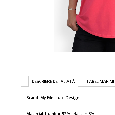
TABEL MARIMI 
DESCRIERE DETALIATĂ
Brand:
My Measure Design
Material: bumbac 92%, elastan 8%