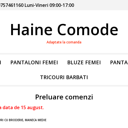
757461160 Luni-Vineri 09:00-17:00
Haine Comode
Adaptate la comanda
I
PANTALONI FEMEI
BLUZE FEMEI
PANTA
TRICOURI BARBATI
Preluare comenzi
a data de 15 august.
RI CU BRODERIE, MANECA MEDIE