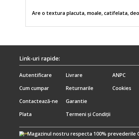
Are o textura placuta, moale, catifelata, deo
Link-uri rapide:
Autentificare
Livrare
ANPC
Cum cumpar
Returnarile
Cookies
Contactează-ne
Garantie
Plata
Termeni și Condiții
Magazinul nostru respecta 100% prevederile 
GDPR