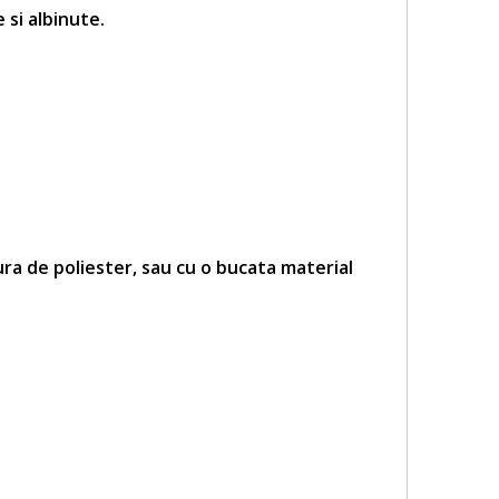
 si albinute
.
ra de poliester, sau cu o bucata material