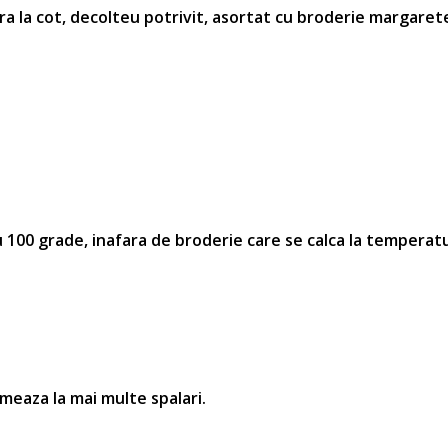
ra la cot, decolteu potrivit, asortat cu broderie
margarete
100 grade, inafara de broderie care se calca la temperatu
rmeaza la mai multe spalari.