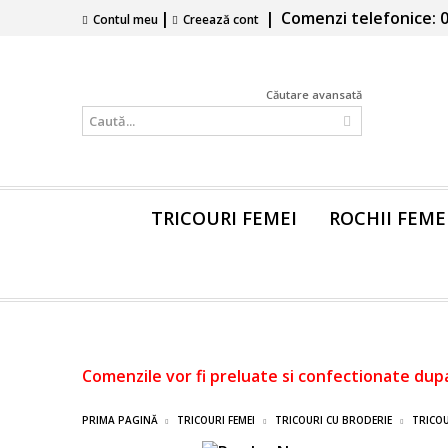
|
|
Comenzi telefonice: 0
Contul meu
Creează cont
Căutare avansată
TRICOURI FEMEI
ROCHII FEME
Comenzile vor fi preluate si confectionate dup
PRIMA PAGINĂ
TRICOURI FEMEI
TRICOURI CU BRODERIE
TRICOU