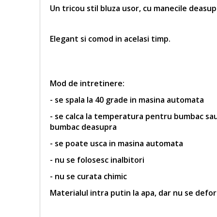
Un tricou stil bluza usor, cu manecile deasup
Elegant si comod in acelasi timp.
Mod de intretinere:
- se spala la 40 grade in masina automata
- se calca la temperatura pentru bumbac sau 
bumbac deasupra
- se poate usca in masina automata
- nu se folosesc inalbitori
- nu se curata chimic
Materialul intra putin la apa, dar nu se defo