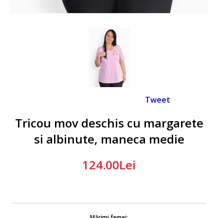
Tweet
Tricou mov deschis cu margarete
si albinute, maneca medie
124.00Lei
Mărimi femei: