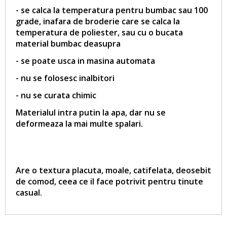
- se calca la temperatura pentru bumbac sau 100
grade, inafara de broderie care se calca la
temperatura de poliester, sau cu o bucata
material bumbac deasupra
- se poate usca in masina automata
- nu se folosesc inalbitori
- nu se curata chimic
Materialul intra putin la apa, dar nu se
deformeaza la mai multe spalari.
Are o textura placuta, moale, catifelata, deosebit
de comod, ceea ce il face potrivit pentru tinute
casual.