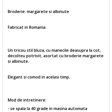
Broderie:
margarete si albinute
Fabricat in Romania
Un tricou stil bluza, cu manecile deasupra la cot,
decolteu potrivit, asortat cu broderie
margarete
si albinute
.
Elegant si comod in acelasi timp.
Mod de intretinere:
- se spala la 40 grade in masina automata