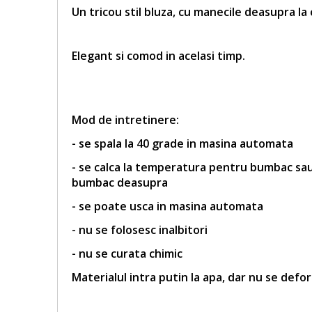
Un tricou stil bluza, cu manecile deasupra la
Elegant si comod in acelasi timp.
Mod de intretinere:
- se spala la 40 grade in masina automata
- se calca la temperatura pentru bumbac sau 
bumbac deasupra
- se poate usca in masina automata
- nu se folosesc inalbitori
- nu se curata chimic
Materialul intra putin la apa, dar nu se defo