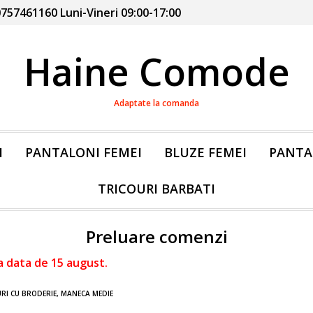
757461160 Luni-Vineri 09:00-17:00
Haine Comode
Adaptate la comanda
I
PANTALONI FEMEI
BLUZE FEMEI
PANTA
TRICOURI BARBATI
Preluare comenzi
a data de 15 august.
RI CU BRODERIE, MANECA MEDIE