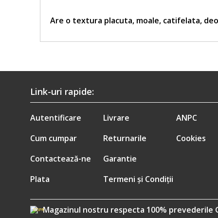
Are o textura placuta, moale, catifelata, deo
Link-uri rapide:
Autentificare
Livrare
ANPC
Cum cumpar
Returnarile
Cookies
Contactează-ne
Garantie
Plata
Termeni și Condiții
Magazinul nostru respecta 100% prevederile 
GDPR