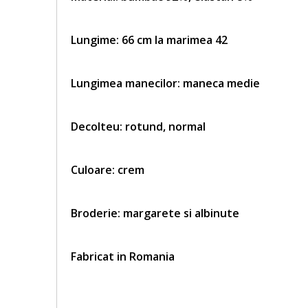
Lungime: 66 cm la marimea 42
Lungimea manecilor: maneca medie
Decolteu: rotund, normal
Culoare: crem
Broderie:
margarete si albinute
Fabricat in Romania