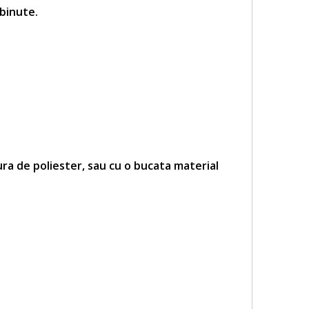
lbinute
.
ra de poliester, sau cu o bucata material