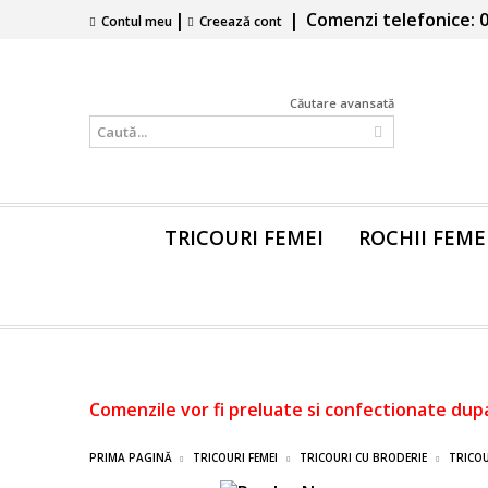
|
|
Comenzi telefonice: 0
Contul meu
Creează cont
Căutare avansată
TRICOURI FEMEI
ROCHII FEME
Comenzile vor fi preluate si confectionate dup
PRIMA PAGINĂ
TRICOURI FEMEI
TRICOURI CU BRODERIE
TRICOU