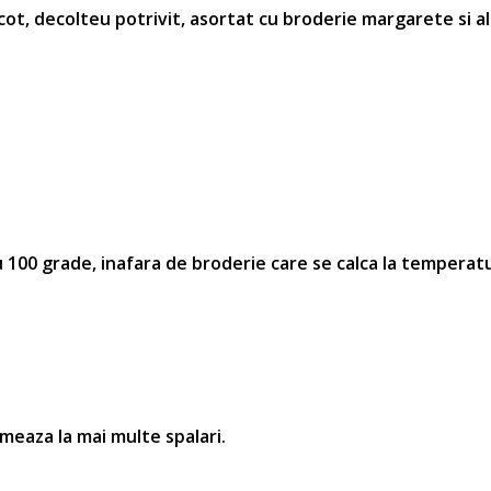
 cot, decolteu potrivit, asortat cu broderie
margarete si a
100 grade, inafara de broderie care se calca la temperatu
rmeaza la mai multe spalari.