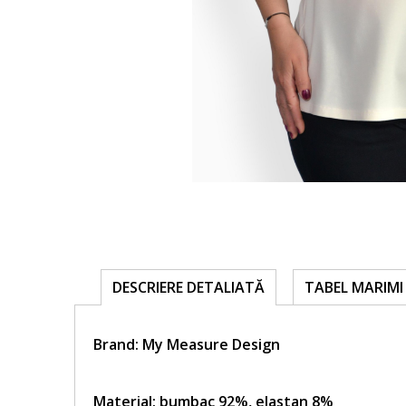
TABEL MARIMI 
DESCRIERE DETALIATĂ
Brand:
My Measure Design
Material: bumbac 92%, elastan 8%