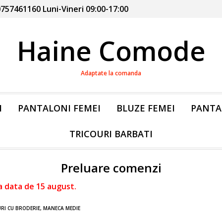
757461160 Luni-Vineri 09:00-17:00
Haine Comode
Adaptate la comanda
I
PANTALONI FEMEI
BLUZE FEMEI
PANTA
TRICOURI BARBATI
Preluare comenzi
a data de 15 august.
RI CU BRODERIE, MANECA MEDIE