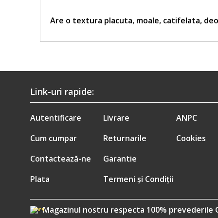
Are o textura placuta, moale, catifelata, deo
Link-uri rapide:
Autentificare
Livrare
ANPC
Cum cumpar
Returnarile
Cookies
Contactează-ne
Garantie
Plata
Termeni și Condiții
Magazinul nostru respecta 100% prevederile 
GDPR