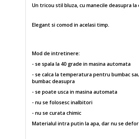
Un tricou stil bluza, cu manecile deasupra la
Elegant si comod in acelasi timp.
Mod de intretinere:
- se spala la 40 grade in masina automata
- se calca la temperatura pentru bumbac sau 
bumbac deasupra
- se poate usca in masina automata
- nu se folosesc inalbitori
- nu se curata chimic
Materialul intra putin la apa, dar nu se defo