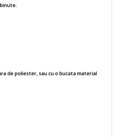
lbinute
.
ra de poliester, sau cu o bucata material