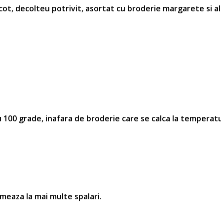
 cot, decolteu potrivit, asortat cu broderie
margarete si a
100 grade, inafara de broderie care se calca la temperatu
rmeaza la mai multe spalari.