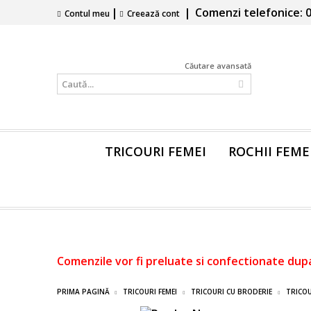
|
|
Comenzi telefonice: 0
Contul meu
Creează cont
Căutare avansată
TRICOURI FEMEI
ROCHII FEME
Comenzile vor fi preluate si confectionate dup
PRIMA PAGINĂ
TRICOURI FEMEI
TRICOURI CU BRODERIE
TRICOU