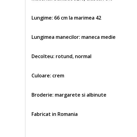
Lungime: 66 cm la marimea 42
Lungimea manecilor: maneca medie
Decolteu: rotund, normal
Culoare: crem
Broderie:
margarete si albinute
Fabricat in Romania