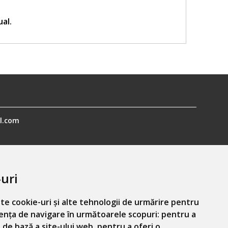
ual.
l.com
uri
te cookie-uri și alte tehnologii de urmărire pentru
ența de navigare în următoarele scopuri:
pentru a
Informatiile mele personale
 de bază a site-ului web
,
pentru a oferi o