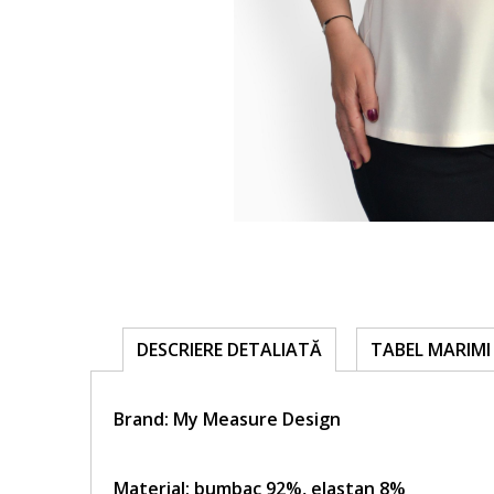
TABEL MARIMI 
DESCRIERE DETALIATĂ
Brand:
My Measure Design
Material: bumbac 92%, elastan 8%