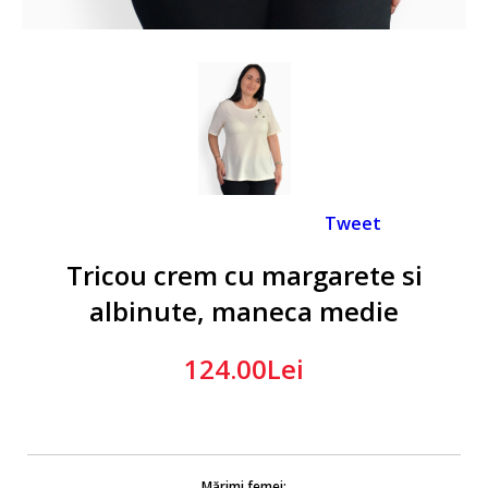
Tweet
Tricou crem cu margarete si
albinute, maneca medie
124.00Lei
Mărimi femei: