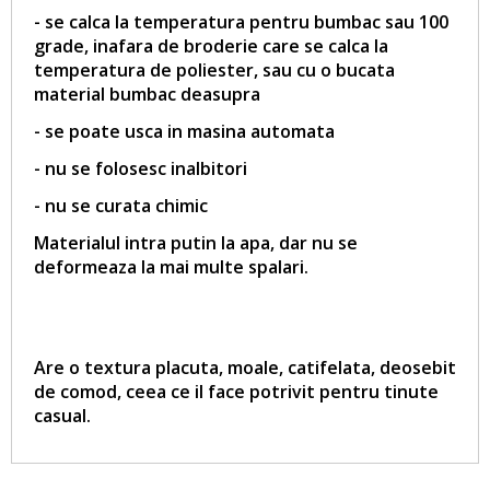
- se calca la temperatura pentru bumbac sau 100
grade, inafara de broderie care se calca la
temperatura de poliester, sau cu o bucata
material bumbac deasupra
- se poate usca in masina automata
- nu se folosesc inalbitori
- nu se curata chimic
Materialul intra putin la apa, dar nu se
deformeaza la mai multe spalari.
Are o textura placuta, moale, catifelata, deosebit
de comod, ceea ce il face potrivit pentru tinute
casual.