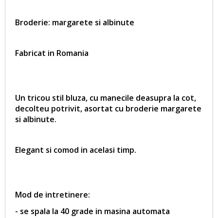
Broderie:
margarete si albinute
Fabricat in Romania
Un tricou stil bluza, cu manecile deasupra la cot,
decolteu potrivit, asortat cu broderie
margarete
si albinute
.
Elegant si comod in acelasi timp.
Mod de intretinere:
- se spala la 40 grade in masina automata