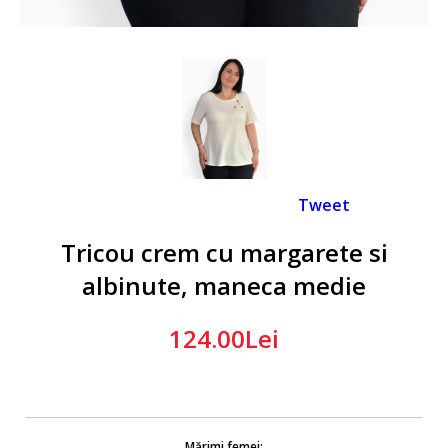
Tweet
Tricou crem cu margarete si
albinute, maneca medie
124.00Lei
Mărimi femei: