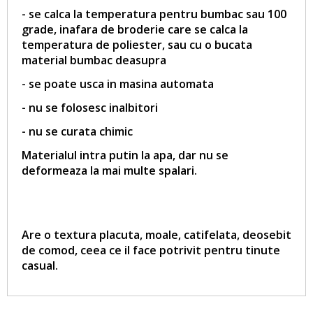
- se calca la temperatura pentru bumbac sau 100
grade, inafara de broderie care se calca la
temperatura de poliester, sau cu o bucata
material bumbac deasupra
- se poate usca in masina automata
- nu se folosesc inalbitori
- nu se curata chimic
Materialul intra putin la apa, dar nu se
deformeaza la mai multe spalari.
Are o textura placuta, moale, catifelata, deosebit
de comod, ceea ce il face potrivit pentru tinute
casual.