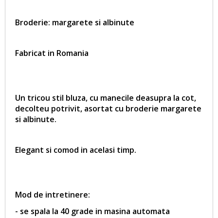
Broderie:
margarete si albinute
Fabricat in Romania
Un tricou stil bluza, cu manecile deasupra la cot,
decolteu potrivit, asortat cu broderie
margarete
si albinute
.
Elegant si comod in acelasi timp.
Mod de intretinere:
- se spala la 40 grade in masina automata