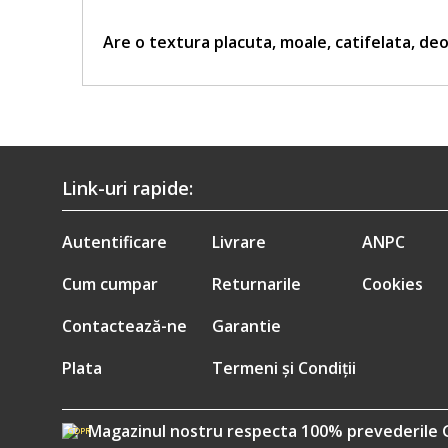
Are o textura placuta, moale, catifelata, deo
Link-uri rapide:
Autentificare
Livrare
ANPC
Cum cumpar
Returnarile
Cookies
Contactează-ne
Garantie
Plata
Termeni și Condiții
Magazinul nostru respecta 100% prevederile 
GDPR