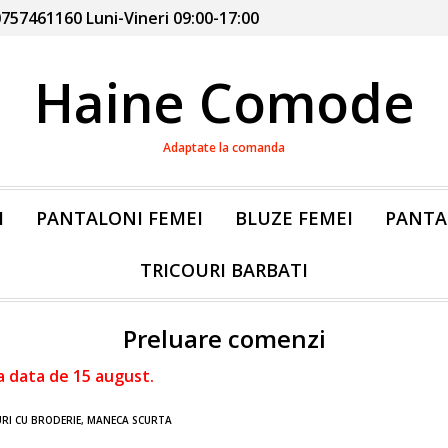
757461160 Luni-Vineri 09:00-17:00
Haine Comode
Adaptate la comanda
I
PANTALONI FEMEI
BLUZE FEMEI
PANTA
TRICOURI BARBATI
Preluare comenzi
a data de 15 august.
RI CU BRODERIE, MANECA SCURTA