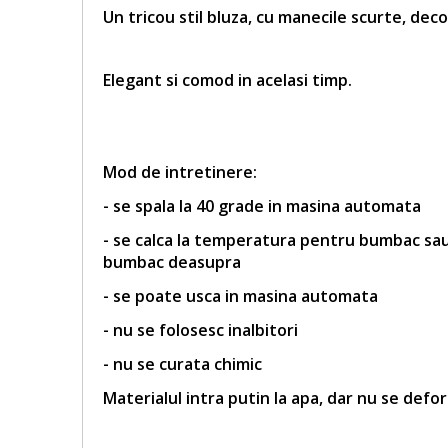
Un tricou stil bluza, cu manecile scurte, dec
Elegant si comod in acelasi timp.
Mod de intretinere:
- se spala la 40 grade in masina automata
- se calca la temperatura pentru bumbac sau 
bumbac deasupra
- se poate usca in masina automata
- nu se folosesc inalbitori
- nu se curata chimic
Materialul intra putin la apa, dar nu se defo