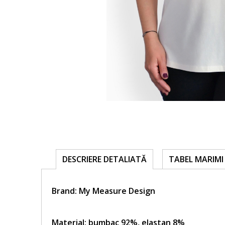
TABEL MARIMI 
DESCRIERE DETALIATĂ
Brand:
My Measure Design
Material: bumbac 92%, elastan 8%