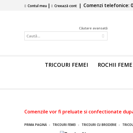
|
|
Comenzi telefonice: 0
Contul meu
Creează cont
Căutare avansată
TRICOURI FEMEI
ROCHII FEME
Comenzile vor fi preluate si confectionate dup
PRIMA PAGINĂ
TRICOURI FEMEI
TRICOURI CU BRODERIE
TRICOU