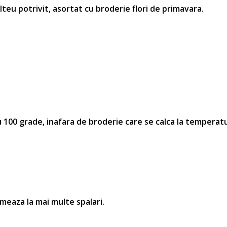
olteu potrivit, asortat cu broderie
flori de primavara
.
100 grade, inafara de broderie care se calca la temperatu
rmeaza la mai multe spalari.