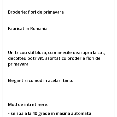
Broderie: flori de primavara
Fabricat in Romania
Un tricou stil bluza, cu manecile deasupra la cot,
decolteu potrivit, asortat cu broderie
flori de
primavara
.
Elegant si comod in acelasi timp.
Mod de intretinere:
- se spala la 40 grade in masina automata