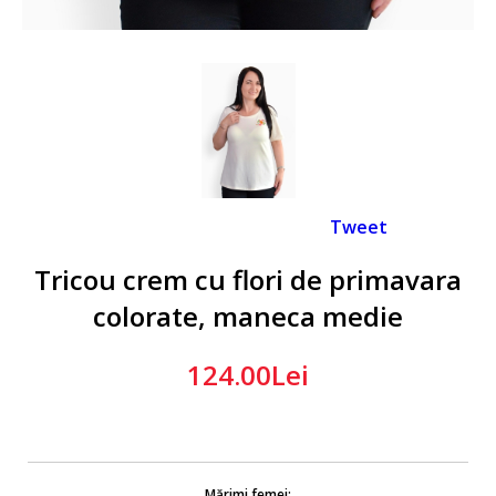
Tweet
Tricou crem cu flori de primavara
colorate, maneca medie
124.00Lei
Mărimi femei: