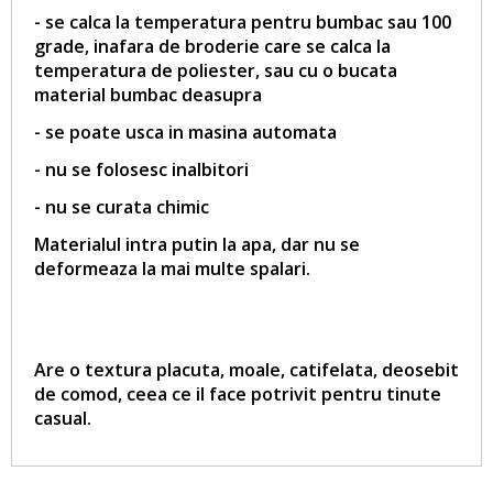
- se calca la temperatura pentru bumbac sau 100
grade, inafara de broderie care se calca la
temperatura de poliester, sau cu o bucata
material bumbac deasupra
- se poate usca in masina automata
- nu se folosesc inalbitori
- nu se curata chimic
Materialul intra putin la apa, dar nu se
deformeaza la mai multe spalari.
Are o textura placuta, moale, catifelata, deosebit
de comod, ceea ce il face potrivit pentru tinute
casual.