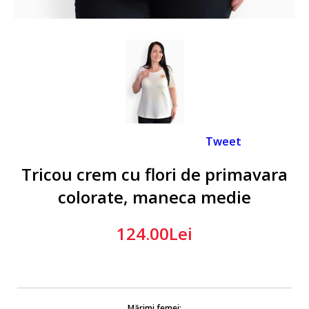
Tweet
Tricou crem cu flori de primavara
colorate, maneca medie
124.00Lei
Mărimi femei: