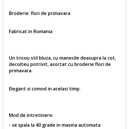
Broderie: flori de primavara
Fabricat in Romania
Un tricou stil bluza, cu manecile deasupra la cot,
decolteu potrivit, asortat cu broderie
flori de
primavara
.
Elegant si comod in acelasi timp.
Mod de intretinere:
- se spala la 40 grade in masina automata