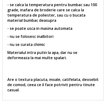
- se calca la temperatura pentru bumbac sau 100
grade, inafara de broderie care se calca la
temperatura de poliester, sau cu o bucata
material bumbac deasupra
- se poate usca in masina automata
- nu se folosesc inalbitori
- nu se curata chimic
Materialul intra putin la apa, dar nu se
deformeaza la mai multe spalari.
Are o textura placuta, moale, catifelata, deosebit
de comod, ceea ce il face potrivit pentru tinute
casual.