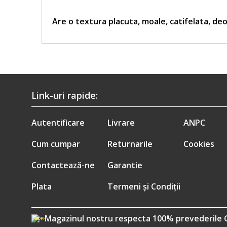
Are o textura placuta, moale, catifelata, deo
Link-uri rapide:
Autentificare
Livrare
ANPC
Cum cumpar
Returnarile
Cookies
Contactează-ne
Garantie
Plata
Termeni și Condiții
Magazinul nostru respecta 100% prevederile 
GDPR