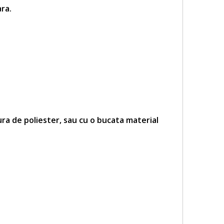
ara
.
ra de poliester, sau cu o bucata material