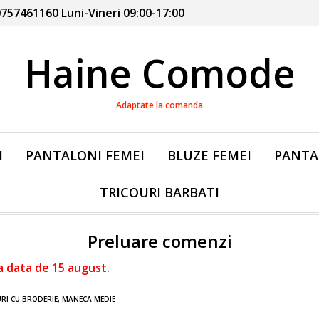
757461160 Luni-Vineri 09:00-17:00
Haine Comode
Adaptate la comanda
I
PANTALONI FEMEI
BLUZE FEMEI
PANTA
TRICOURI BARBATI
Preluare comenzi
a data de 15 august.
RI CU BRODERIE, MANECA MEDIE