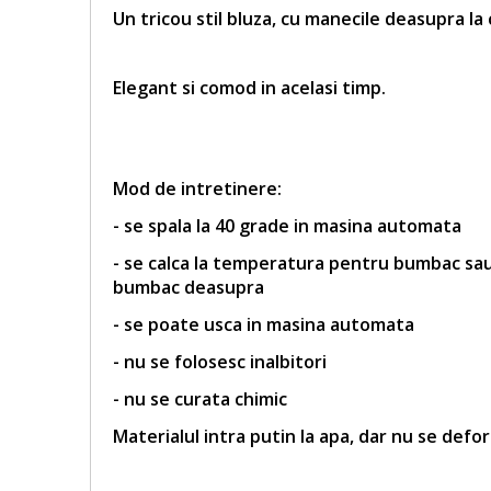
Un tricou stil bluza, cu manecile deasupra la
Elegant si comod in acelasi timp.
Mod de intretinere:
- se spala la 40 grade in masina automata
- se calca la temperatura pentru bumbac sau 
bumbac deasupra
- se poate usca in masina automata
- nu se folosesc inalbitori
- nu se curata chimic
Materialul intra putin la apa, dar nu se defo