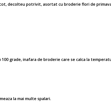
 cot, decolteu potrivit, asortat cu broderie
flori de primav
100 grade, inafara de broderie care se calca la temperatu
rmeaza la mai multe spalari.