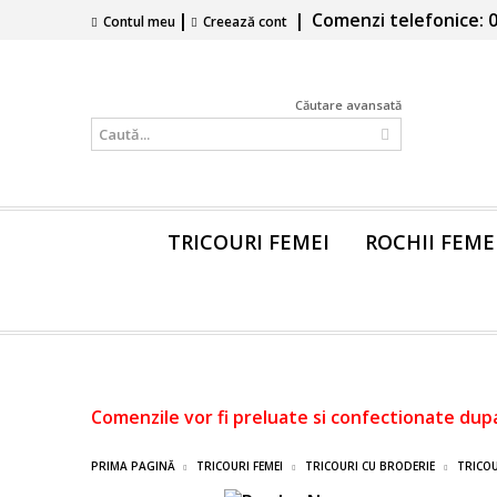
|
|
Comenzi telefonice: 0
Contul meu
Creează cont
Căutare avansată
TRICOURI FEMEI
ROCHII FEME
Comenzile vor fi preluate si confectionate dup
PRIMA PAGINĂ
TRICOURI FEMEI
TRICOURI CU BRODERIE
TRICOU