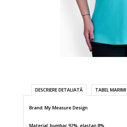
TABEL MARIMI 
DESCRIERE DETALIATĂ
Brand:
My Measure Design
Material: bumbac 92%, elastan 8%