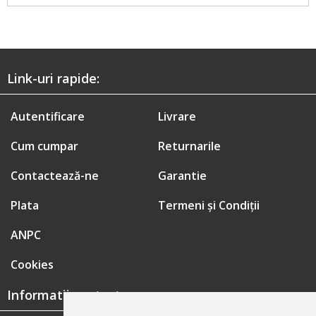
Link-uri rapide:
Autentificare
Livrare
Cum cumpar
Returnarile
Contactează-ne
Garantie
Plata
Termeni și Condiții
ANPC
Cookies
Informatii contact: