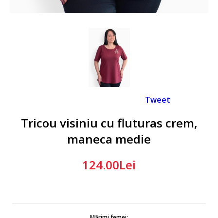
Tweet
Tricou visiniu cu fluturas crem,
maneca medie
124.00Lei
Mărimi femei: