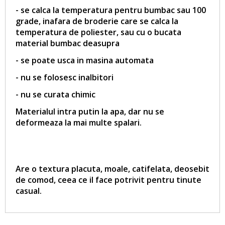
- se calca la temperatura pentru bumbac sau 100
grade, inafara de broderie care se calca la
temperatura de poliester, sau cu o bucata
material bumbac deasupra
- se poate usca in masina automata
- nu se folosesc inalbitori
- nu se curata chimic
Materialul intra putin la apa, dar nu se
deformeaza la mai multe spalari.
Are o textura placuta, moale, catifelata, deosebit
de comod, ceea ce il face potrivit pentru tinute
casual.