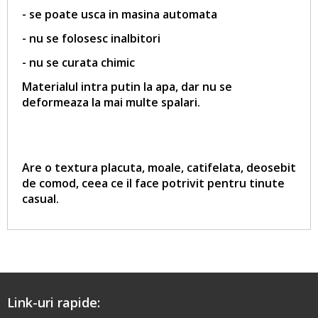
- se poate usca in masina automata
- nu se folosesc inalbitori
- nu se curata chimic
Materialul intra putin la apa, dar nu se
deformeaza la mai multe spalari.
Are o textura placuta, moale, catifelata, deosebit
de comod, ceea ce il face potrivit pentru tinute
casual.
Link-uri rapide: