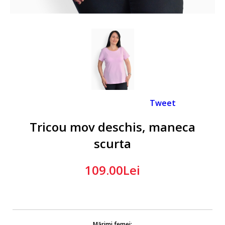
Tweet
Tricou mov deschis, maneca
scurta
109.00Lei
Mărimi femei: