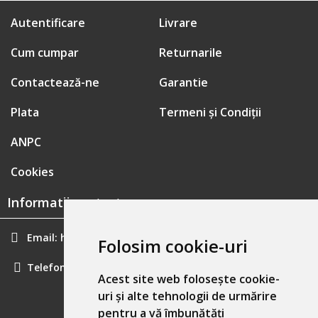
Autentificare
Livrare
Cum cumpar
Returnarile
Contactează-ne
Garantie
Plata
Termeni și Condiții
ANPC
Cookies
Informatii contact:
Email:
hainecomode@gmail.com
Folosim cookie-uri
Telefon:
0757461160
Acest site web folosește cookie-
uri și alte tehnologii de urmărire
pentru a vă îmbunătăți