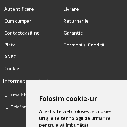
Autentificare
Livrare
Cum cumpar
Returnarile
Contactează-ne
Garantie
Plata
Termeni și Condiții
ANPC
Cookies
Informatii contact:
Email:
hainecomode@gmail.com
Folosim cookie-uri
Telefon:
0757461160
Acest site web folosește cookie-
uri și alte tehnologii de urmărire
pentru a vă îmbunătăți