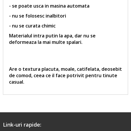
- se poate usca in masina automata
- nu se folosesc inalbitori
- nu se curata chimic
Materialul intra putin la apa, dar nu se
deformeaza la mai multe spalari.
Are o textura placuta, moale, catifelata, deosebit
de comod, ceea ce il face potrivit pentru tinute
casual.
Link-uri rapide: