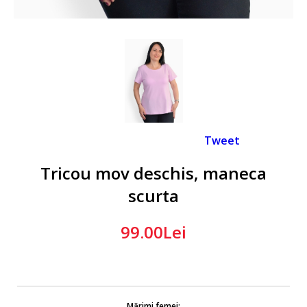
Tweet
Tricou mov deschis, maneca
scurta
99.00Lei
Mărimi femei: