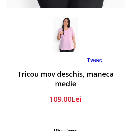
Tweet
Tricou mov deschis, maneca
medie
109.00Lei
Mărimi femei: