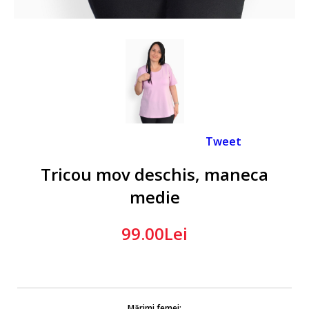
Tweet
Tricou mov deschis, maneca
medie
99.00Lei
Mărimi femei: