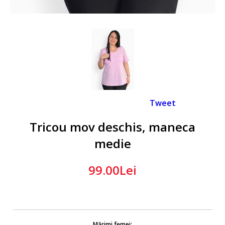
Tweet
Tricou mov deschis, maneca
medie
99.00Lei
Mărimi femei: