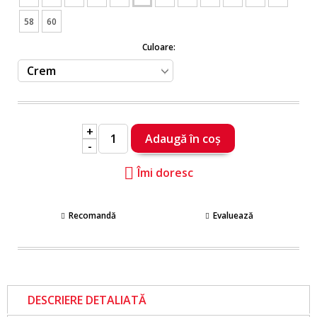
58
60
Culoare:
+
-
Îmi doresc
Recomandă
Evaluează
DESCRIERE DETALIATĂ