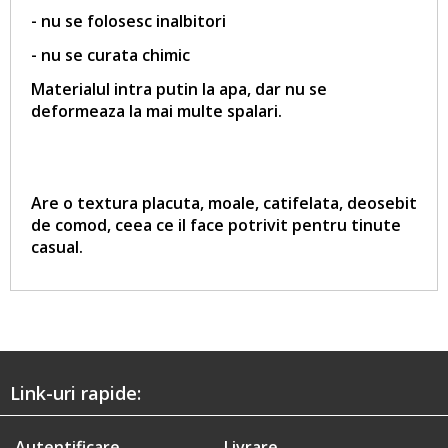
- nu se folosesc inalbitori
- nu se curata chimic
Materialul intra putin la apa, dar nu se
deformeaza la mai multe spalari.
Are o textura placuta, moale, catifelata, deosebit
de comod, ceea ce il face potrivit pentru tinute
casual.
Link-uri rapide:
Autentificare
Livrare