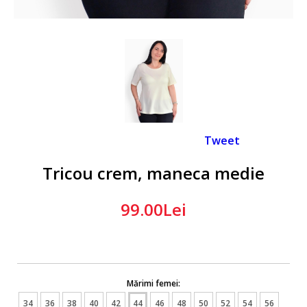
Tweet
Tricou crem, maneca medie
99.00Lei
Mărimi femei:
34
36
38
40
42
44
46
48
50
52
54
56