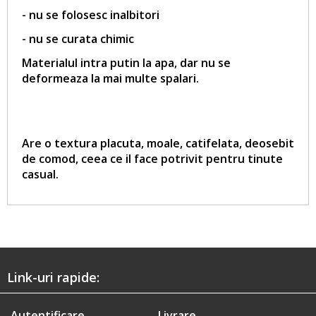
- nu se folosesc inalbitori
- nu se curata chimic
Materialul intra putin la apa, dar nu se
deformeaza la mai multe spalari.
Are o textura placuta, moale, catifelata, deosebit
de comod, ceea ce il face potrivit pentru tinute
casual.
Link-uri rapide:
Autentificare
Livrare