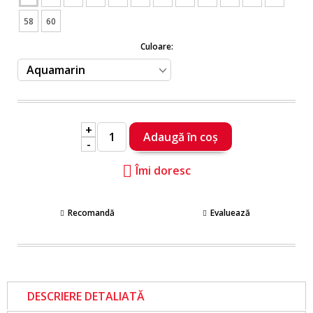
58
60
Culoare:
+
-
Îmi doresc
Recomandă
Evaluează
DESCRIERE DETALIATĂ