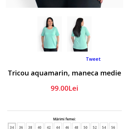
Tweet
Tricou aquamarin, maneca medie
99.00Lei
Mărimi femei:
34
36
38
40
42
44
46
48
50
52
54
56