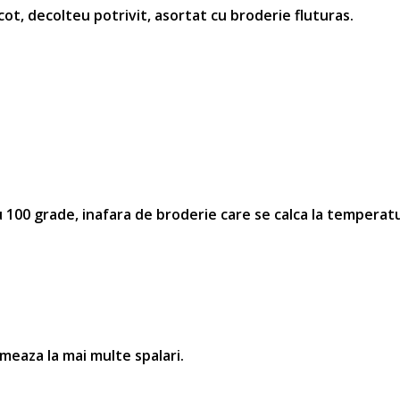
 cot, decolteu potrivit, asortat cu broderie
fluturas
.
100 grade, inafara de broderie care se calca la temperatu
rmeaza la mai multe spalari.