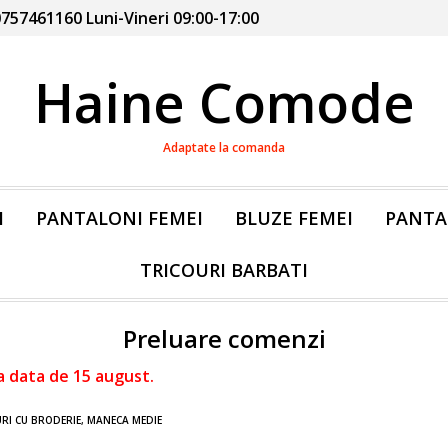
757461160 Luni-Vineri 09:00-17:00
Haine Comode
Adaptate la comanda
I
PANTALONI FEMEI
BLUZE FEMEI
PANTA
TRICOURI BARBATI
Preluare comenzi
a data de 15 august.
RI CU BRODERIE, MANECA MEDIE