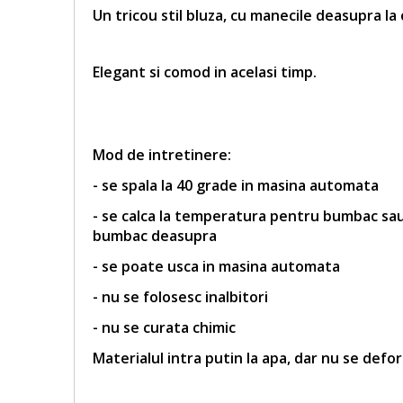
Un tricou stil bluza, cu manecile deasupra la
Elegant si comod in acelasi timp.
Mod de intretinere:
- se spala la 40 grade in masina automata
- se calca la temperatura pentru bumbac sau 
bumbac deasupra
- se poate usca in masina automata
- nu se folosesc inalbitori
- nu se curata chimic
Materialul intra putin la apa, dar nu se defo