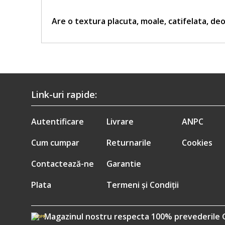
Are o textura placuta, moale, catifelata, deo
Link-uri rapide:
Autentificare
Livrare
ANPC
Cum cumpar
Returnarile
Cookies
Contactează-ne
Garantie
Plata
Termeni și Condiții
Magazinul nostru respecta 100% prevederile 
GDPR