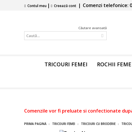
|
|
Comenzi telefonice: 0
Contul meu
Creează cont
Căutare avansată
TRICOURI FEMEI
ROCHII FEME
Comenzile vor fi preluate si confectionate dup
PRIMA PAGINĂ
TRICOURI FEMEI
TRICOURI CU BRODERIE
TRICOU