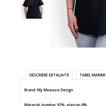
TABEL MARIMI 
DESCRIERE DETALIATĂ
Brand:
My Measure Design
Material: bumbac 92%, elastan 8%