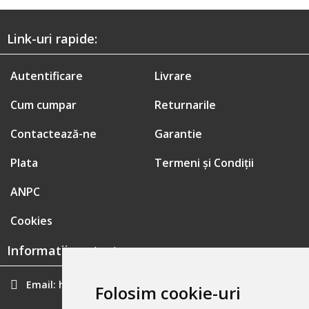
Link-uri rapide:
Autentificare
Livrare
Cum cumpar
Returnarile
Contactează-ne
Garantie
Plata
Termeni și Condiții
ANPC
Cookies
Informatii contact:
Email:
hainecomode@gmail.com
Folosim cookie-uri