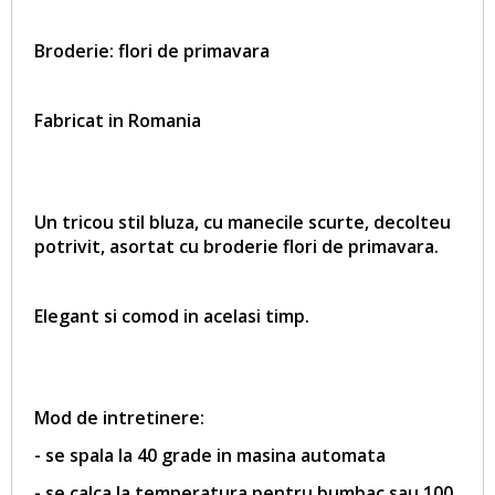
Broderie: flori de primavara
Fabricat in Romania
Un tricou stil bluza, cu manecile scurte, decolteu
potrivit, asortat cu broderie
flori de primavara
.
Elegant si comod in acelasi timp.
Mod de intretinere:
- se spala la 40 grade in masina automata
- se calca la temperatura pentru bumbac sau 100