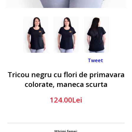
Tweet
Tricou negru cu flori de primavara
colorate, maneca scurta
124.00Lei
Mărimi femei: