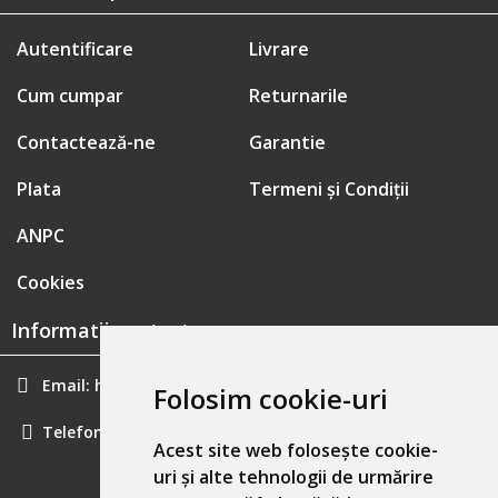
Autentificare
Livrare
Cum cumpar
Returnarile
Contactează-ne
Garantie
Plata
Termeni și Condiții
ANPC
Cookies
Informatii contact:
Email:
hainecomode@gmail.com
Folosim cookie-uri
Telefon:
0757461160
Acest site web folosește cookie-
uri și alte tehnologii de urmărire