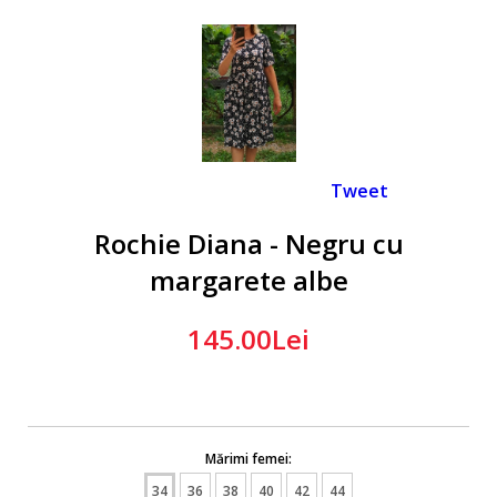
Tweet
Rochie Diana - Negru cu
margarete albe
145.00Lei
Mărimi femei:
34
36
38
40
42
44