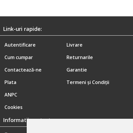
Link-uri rapide:
Autentificare
Livrare
Cum cumpar
Returnarile
Contactează-ne
Garantie
Plata
Termeni și Condiții
ANPC
Cookies
Informatii contact: