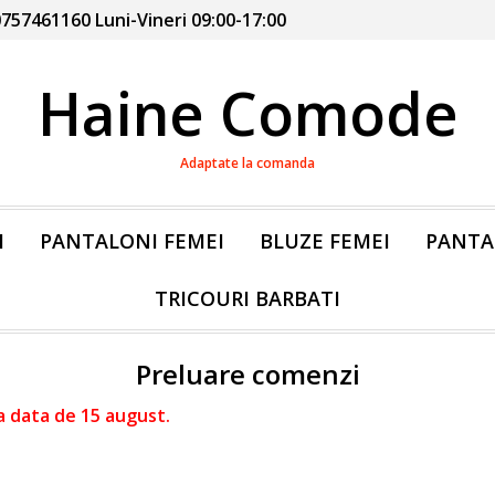
757461160 Luni-Vineri 09:00-17:00
Haine Comode
Adaptate la comanda
I
PANTALONI FEMEI
BLUZE FEMEI
PANTA
TRICOURI BARBATI
Preluare comenzi
a data de 15 august.