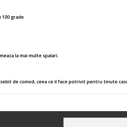
u 100 grade
rmeaza la mai multe spalari.
sebit de comod, ceea ce il face potrivit pentru tinute cas
Informatii contact: