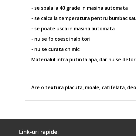
- se spala la 40 grade in masina automata
- se calca la temperatura pentru bumbac sa
- se poate usca in masina automata
- nu se folosesc inalbitori
- nu se curata chimic
Materialul intra putin la apa, dar nu se defo
Are o textura placuta, moale, catifelata, deo
Link-uri rapide: