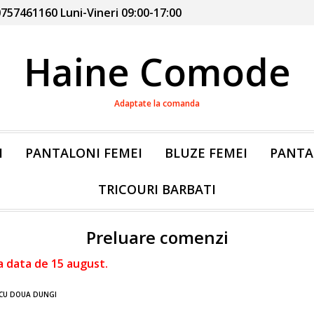
757461160 Luni-Vineri 09:00-17:00
Haine Comode
Adaptate la comanda
I
PANTALONI FEMEI
BLUZE FEMEI
PANTA
TRICOURI BARBATI
Preluare comenzi
a data de 15 august.
 CU DOUA DUNGI