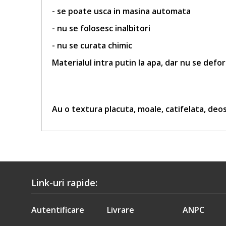
- se poate usca in masina automata
- nu se folosesc inalbitori
- nu se curata chimic
Materialul intra putin la apa, dar nu se defo
Au o textura placuta, moale, catifelata, de
Link-uri rapide:
Autentificare
Livrare
ANPC