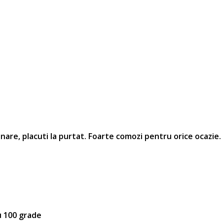
nare, placuti la purtat.
Foarte comozi pentru orice ocazie.
u 100 grade