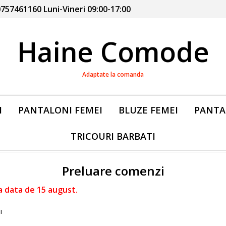
757461160 Luni-Vineri 09:00-17:00
Haine Comode
Adaptate la comanda
I
PANTALONI FEMEI
BLUZE FEMEI
PANTA
TRICOURI BARBATI
Preluare comenzi
a data de 15 august.
I