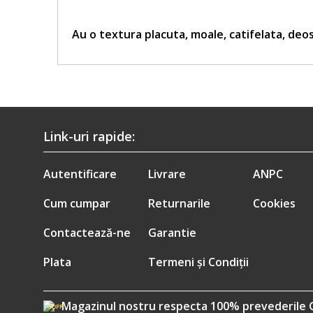
Au o textura placuta, moale, catifelata, de
Link-uri rapide:
Autentificare
Livrare
ANPC
Cum cumpar
Returnarile
Cookies
Contactează-ne
Garantie
Plata
Termeni și Condiții
Magazinul nostru respecta 100% prevederile 
GDPR