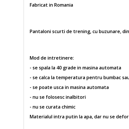
Fabricat in Romania
Pantaloni scurti de trening, cu buzunare, di
Mod de intretinere:
- se spala la 40 grade in masina automata
- se calca la temperatura pentru bumbac sa
- se poate usca in masina automata
- nu se folosesc inalbitori
- nu se curata chimic
Materialul intra putin la apa, dar nu se defo