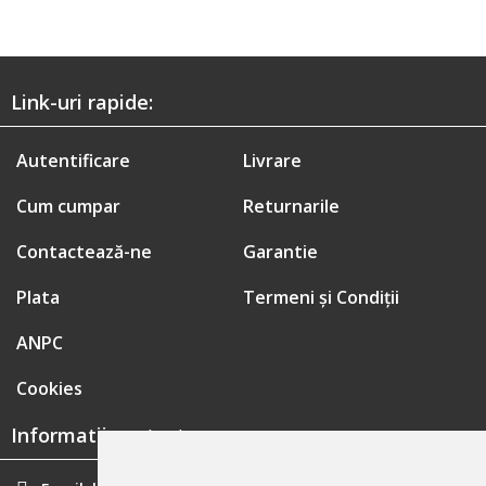
Link-uri rapide:
Autentificare
Livrare
Cum cumpar
Returnarile
Contactează-ne
Garantie
Plata
Termeni și Condiții
ANPC
Cookies
Informatii contact: