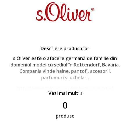
Descriere producător
s.Oliver este o afacere germană de familie din
domeniul modei cu sediul în Rottendorf, Bavaria.
Compania vinde haine, pantofi, accesorii,
parfumuri și ochelari.
http://www.soliver.com/en/magazine.html
Vezi mai mult
0
produse