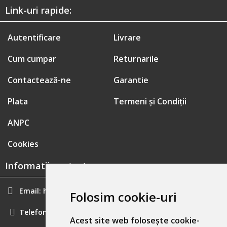
Link-uri rapide:
Autentificare
Livrare
Cum cumpar
Returnarile
Contactează-ne
Garantie
Plata
Termeni și Condiții
ANPC
Cookies
Informatii contact:
Email:
hainecomode@gmail.com
Folosim cookie-uri
Telefon:
0757461160
Acest site web folosește cookie-