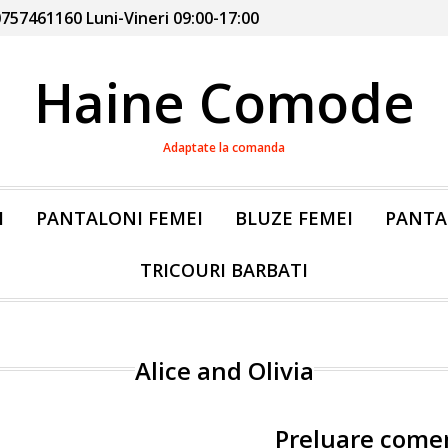
757461160 Luni-Vineri 09:00-17:00
Haine Comode
Adaptate la comanda
I
PANTALONI FEMEI
BLUZE FEMEI
PANTA
TRICOURI BARBATI
Alice and Olivia
Preluare come