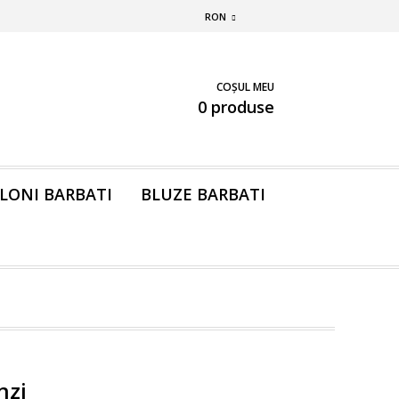
RON
COȘUL MEU
0 produse
LONI BARBATI
BLUZE BARBATI
nzi