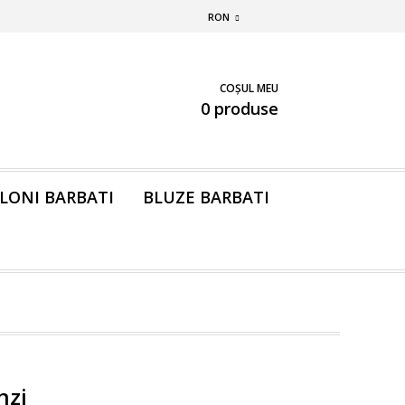
RON
COȘUL MEU
0 produse
LONI BARBATI
BLUZE BARBATI
nzi