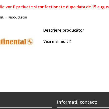
le vor fi preluate si confectionate dupa data de 15 augus
INĂ
PRODUCĂTORI
Descriere producător
Vezi mai mult
Informatii contact: