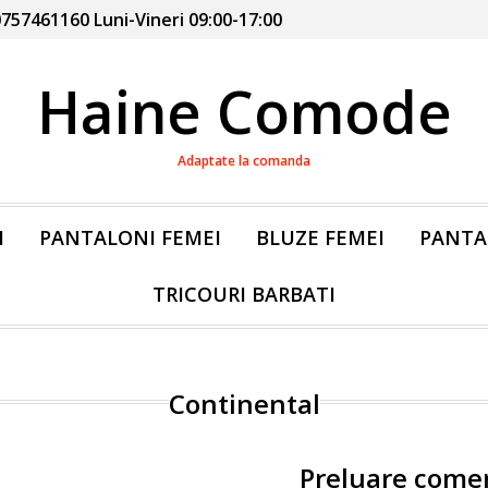
757461160 Luni-Vineri 09:00-17:00
Haine Comode
Adaptate la comanda
I
PANTALONI FEMEI
BLUZE FEMEI
PANTA
TRICOURI BARBATI
Continental
Preluare come