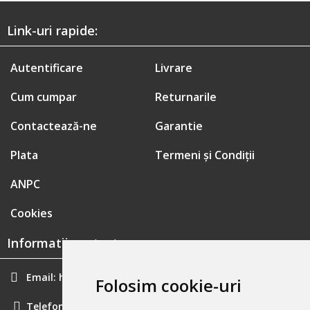
Link-uri rapide:
Autentificare
Livrare
Cum cumpar
Returnarile
Contactează-ne
Garantie
Plata
Termeni și Condiții
ANPC
Cookies
Informatii contact:
Email:
hainecomode@gmail.com
Folosim cookie-uri
Telefon:
0757461160