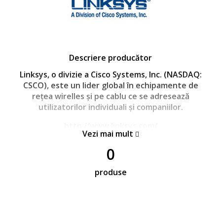
Descriere producător
Linksys, o divizie a Cisco Systems, Inc. (NASDAQ:
CSCO), este un lider global în echipamente de
rețea wirelles și pe cablu ce se adresează
utilizatorilor individuali și companiilor.
http://www.linksys.com/
Vezi mai mult
0
produse