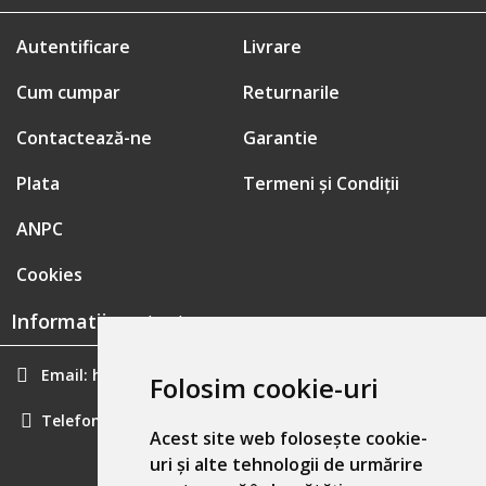
Autentificare
Livrare
Cum cumpar
Returnarile
Contactează-ne
Garantie
Plata
Termeni și Condiții
ANPC
Cookies
Informatii contact:
Email:
hainecomode@gmail.com
Folosim cookie-uri
Telefon:
0757461160
Acest site web folosește cookie-
uri și alte tehnologii de urmărire